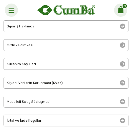
0
Anasayfa > Hesabım >
Yardım Merkezi
Sipariş Hakkında
Gizlilik Politikası
Kullanım Koşulları
Kişisel Verilerin Korunması (KVKK)
Mesafeli Satış Sözleşmesi
İptal ve İade Koşulları