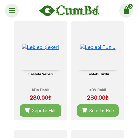
0
Anasayfa >
LEBLEBİ
Leblebi Şekeri
Leblebi Tuzlu
KDV Dahil
KDV Dahil
280,00₺
280,00₺
Sepete Ekle
Sepete Ekle