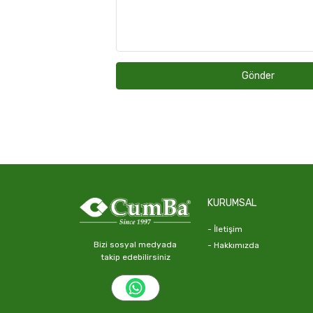
Gönder
KURUMSAL
- İletişim
Bizi sosyal medyada
- Hakkımızda
takip edebilirsiniz