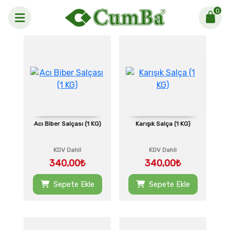
0
Anasayfa >
SALÇALAR
Acı Biber Salçası (1 KG)
Karışık Salça (1 KG)
KDV Dahil
KDV Dahil
340,00₺
340,00₺
Sepete Ekle
Sepete Ekle