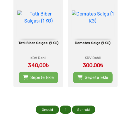
Tatlı Biber Salçası (1 KG)
Domates Salça (1 KG)
KDV Dahil
KDV Dahil
340,00₺
300,00₺
Sepete Ekle
Sepete Ekle
Önceki
1
Sonraki