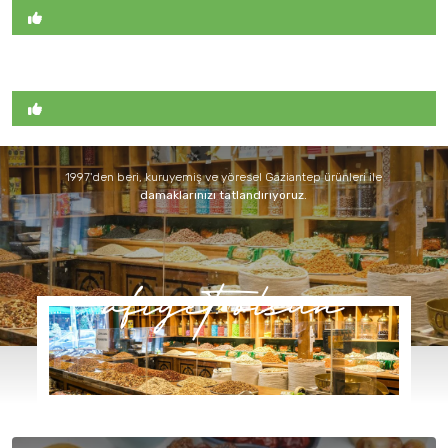
1997'den beri, kuruyemiş ve yöresel Gaziantep ürünleri ile
damaklarınızı tatlandırıyoruz.
afiyet olsun
Keşfet