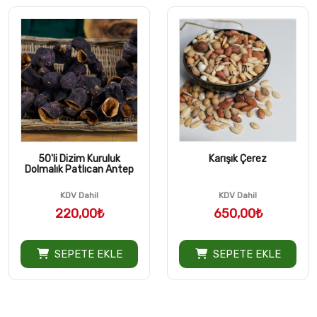
50'li Dizim Kuruluk
Karışık Çerez
Dolmalık Patlıcan Antep
KDV Dahil
KDV Dahil
220,00₺
650,00₺
SEPETE EKLE
SEPETE EKLE