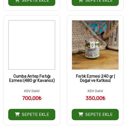
SEPETE EKLE
SEPETE EKLE
Cumba Antep Fıstığı
Fıstık Ezmesi 240 gr |
Ezmesi (480 gr Kavanoz)
Doğal ve Katkısız
KDV Dahil
KDV Dahil
700,00₺
350,00₺
SEPETE EKLE
SEPETE EKLE