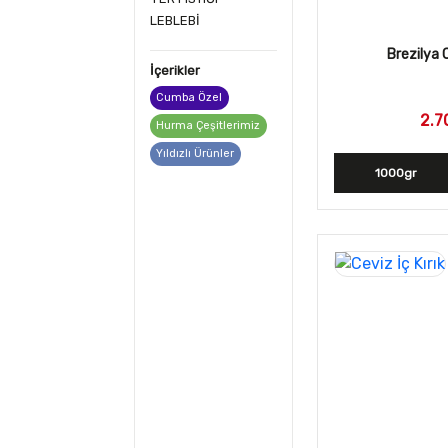
LEBLEBİ
Brezilya 
İçerikler
Cumba Özel
2.7
Hurma Çeşitlerimiz
Yıldızlı Ürünler
1000gr