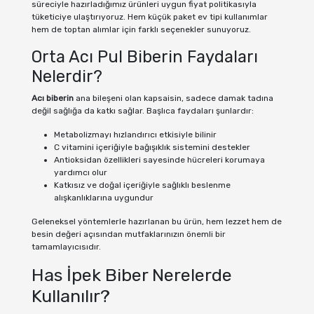
süreciyle hazırladığımız ürünleri uygun fiyat politikasıyla
tüketiciye ulaştırıyoruz. Hem küçük paket ev tipi kullanımlar
hem de toptan alımlar için farklı seçenekler sunuyoruz.
Orta Acı Pul Biberin Faydaları
Nelerdir?
Acı biberin
ana bileşeni olan kapsaisin, sadece damak tadına
değil sağlığa da katkı sağlar. Başlıca faydaları şunlardır:
Metabolizmayı hızlandırıcı etkisiyle bilinir
C vitamini içeriğiyle bağışıklık sistemini destekler
Antioksidan özellikleri sayesinde hücreleri korumaya
yardımcı olur
Katkısız ve doğal içeriğiyle sağlıklı beslenme
alışkanlıklarına uygundur
Geleneksel yöntemlerle hazırlanan bu ürün, hem lezzet hem de
besin değeri açısından mutfaklarınızın önemli bir
tamamlayıcısıdır.
Has İpek Biber Nerelerde
Kullanılır?