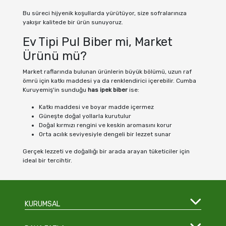
Bu süreci hijyenik koşullarda yürütüyor, size sofralarınıza
yakışır kalitede bir ürün sunuyoruz.
Ev Tipi Pul Biber mi, Market
Ürünü mü?
Market raflarında bulunan ürünlerin büyük bölümü, uzun raf
ömrü için katkı maddesi ya da renklendirici içerebilir. Cumba
Kuruyemiş'in sunduğu
has ipek biber
ise:
Katkı maddesi ve boyar madde içermez
Güneşte doğal yollarla kurutulur
Doğal kırmızı rengini ve keskin aromasını korur
Orta acılık seviyesiyle dengeli bir lezzet sunar
Gerçek lezzeti ve doğallığı bir arada arayan tüketiciler için
ideal bir tercihtir.
KURUMSAL