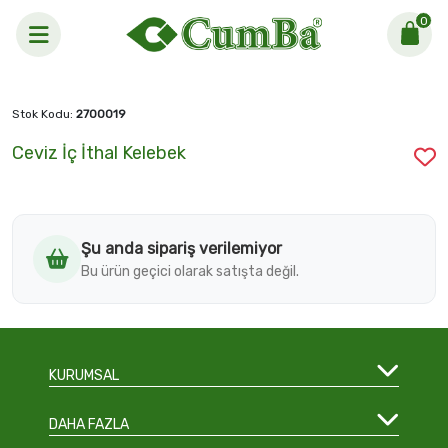
0
Anasayfa >
Ceviz İç İthal Kelebek
Stok Kodu:
2700019
Ceviz İç İthal Kelebek
Şu anda sipariş verilemiyor
Bu ürün geçici olarak satışta değil.
KURUMSAL
DAHA FAZLA