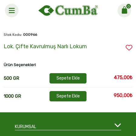
0
Anasayfa >
Lok. Çifte Kavrulmuş Narlı Lokum
Stok Kodu:
000966
Lok. Çifte Kavrulmuş Narlı Lokum
Ürün Seçenekleri
475,00₺
500 GR
Sepete Ekle
950,00₺
1000 GR
Sepete Ekle
KURUMSAL