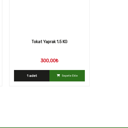
Tokat Yaprak 1.5 KG
300,00₺
1 adet
Sepete Ekle