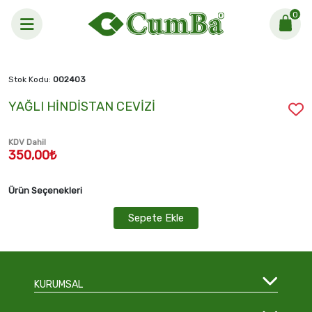
0
Anasayfa >
YAĞLI HİNDİSTAN CEVİZİ
Stok Kodu:
002403
YAĞLI HİNDİSTAN CEVİZİ
KDV Dahil
350,00₺
Ürün Seçenekleri
Sepete Ekle
KURUMSAL